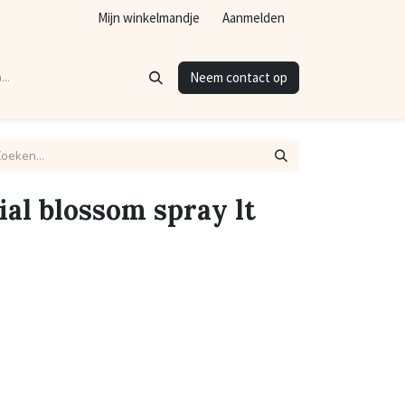
Mijn winkelmandje
Aanmelden
Neem contact op
ial blossom spray lt