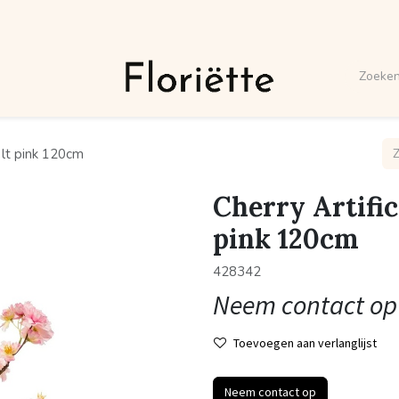
 lt pink 120cm
Cherry Artific
pink 120cm
428342
Neem contact op
Toevoegen aan verlanglijst
Neem contact op