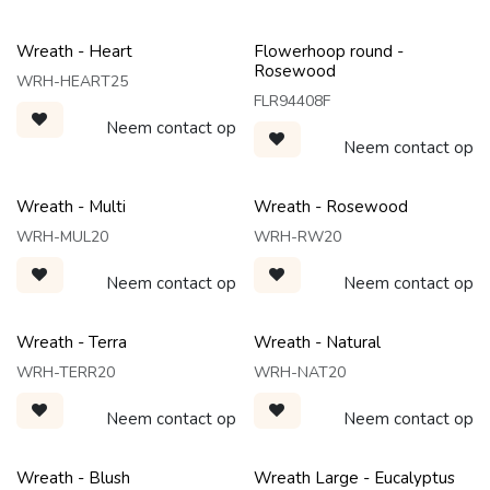
Wreath - Heart
Flowerhoop round -
Rosewood
WRH-HEART25
FLR94408F
Neem contact op
Neem contact op
Wreath - Multi
Wreath - Rosewood
WRH-MUL20
WRH-RW20
Neem contact op
Neem contact op
Wreath - Terra
Wreath - Natural
WRH-TERR20
WRH-NAT20
Neem contact op
Neem contact op
Wreath - Blush
Wreath Large - Eucalyptus