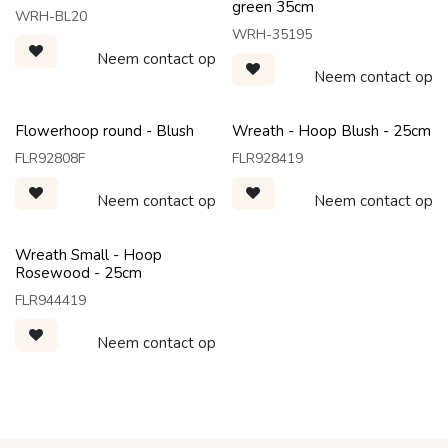
green 35cm
WRH-BL20
WRH-35195
Neem contact op
Neem contact op
Flowerhoop round - Blush
Wreath - Hoop Blush - 25cm
FLR92808F
FLR928419
Neem contact op
Neem contact op
Wreath Small - Hoop
Rosewood - 25cm
FLR944419
Neem contact op