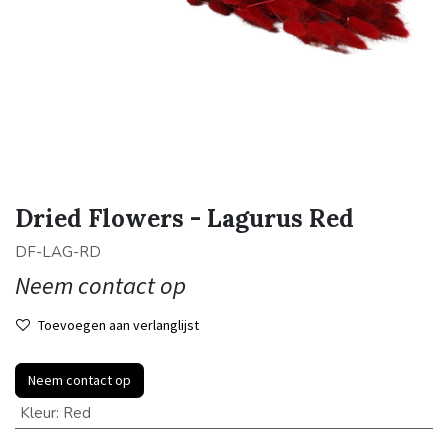
Dried Flowers - Lagurus Red
DF-LAG-RD
Neem contact op
Toevoegen aan verlanglijst
Neem contact op
Kleur
:
Red