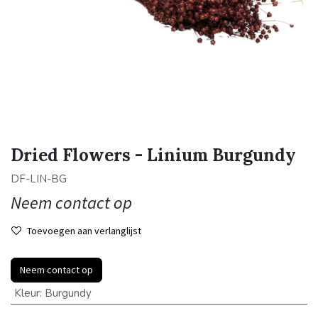
Dried Flowers - Linium Burgundy
DF-LIN-BG
Neem contact op
Toevoegen aan verlanglijst
Neem contact op
Kleur
:
Burgundy