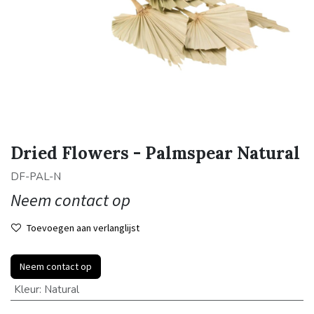
Dried Flowers - Palmspear Natural
DF-PAL-N
Neem contact op
Toevoegen aan verlanglijst
Neem contact op
Kleur
:
Natural