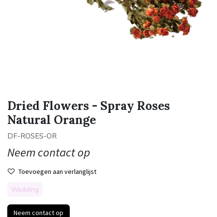
Dried Flowers - Spray Roses
Natural Orange
DF-ROSES-OR
Neem contact op
Toevoegen aan verlanglijst
Wedding
Neem contact op