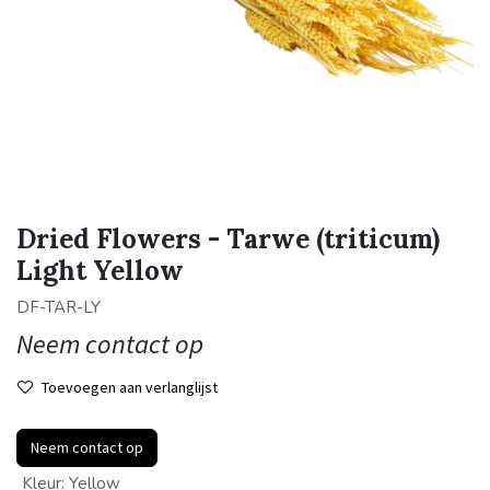
Dried Flowers - Tarwe (triticum)
Light Yellow
DF-TAR-LY
Neem contact op
Toevoegen aan verlanglijst
Neem contact op
Kleur
:
Yellow