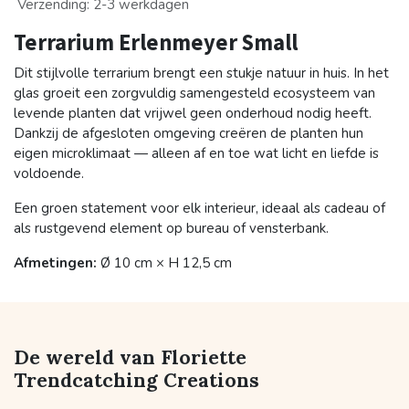
Verzending: 2-3 werkdagen
Terrarium Erlenmeyer Small
Dit stijlvolle terrarium brengt een stukje natuur in huis. In het
glas groeit een zorgvuldig samengesteld ecosysteem van
levende planten dat vrijwel geen onderhoud nodig heeft.
Dankzij de afgesloten omgeving creëren de planten hun
eigen microklimaat — alleen af en toe wat licht en liefde is
voldoende.
Een groen statement voor elk interieur, ideaal als cadeau of
als rustgevend element op bureau of vensterbank.
Afmetingen:
Ø 10 cm × H 12,5 cm
De wereld van Floriette
Trendcatching Creations