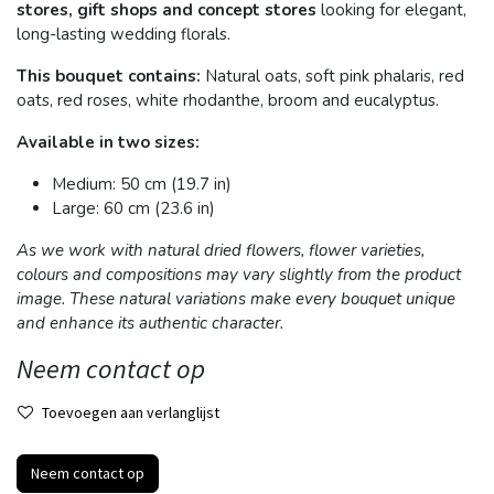
stores, gift shops and concept stores
looking for elegant,
long-lasting wedding florals.
This bouquet contains:
Natural oats, soft pink phalaris, red
oats, red roses, white rhodanthe, broom and eucalyptus.
Available in two sizes:
Medium: 50 cm (19.7 in)
Large: 60 cm (23.6 in)
As we work with natural dried flowers, flower varieties,
colours and compositions may vary slightly from the product
image. These natural variations make every bouquet unique
and enhance its authentic character.
Neem contact op
Toevoegen aan verlanglijst
Neem contact op