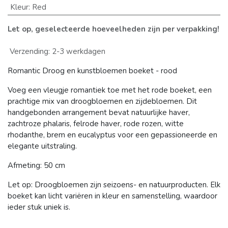
Kleur
:
Red
Let op, geselecteerde hoeveelheden zijn per verpakking!
Verzending: 2-3 werkdagen
Romantic Droog en kunstbloemen boeket - rood
Voeg een vleugje romantiek toe met het rode boeket, een
prachtige mix van droogbloemen en zijdebloemen. Dit
handgebonden arrangement bevat natuurlijke haver,
zachtroze phalaris, felrode haver, rode rozen, witte
rhodanthe, brem en eucalyptus voor een gepassioneerde en
elegante uitstraling.
Afmeting: 50 cm
Let op: Droogbloemen zijn seizoens- en natuurproducten. Elk
boeket kan licht variëren in kleur en samenstelling, waardoor
ieder stuk uniek is.