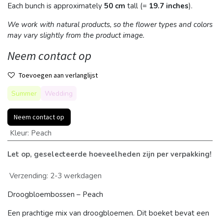
Each bunch is approximately
50 cm
tall (=
19.7 inches
).
We work with natural products, so the flower types and colors
may vary slightly from the product image.
Neem contact op
Toevoegen aan verlanglijst
Summer
Wedding
Neem contact op
Kleur
:
Peach
Let op, geselecteerde hoeveelheden zijn per verpakking!
Verzending: 2-3 werkdagen
Droogbloembossen – Peach
Een prachtige mix van droogbloemen. Dit boeket bevat een