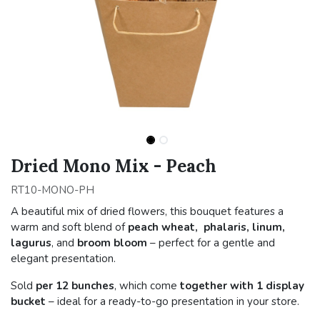
Dried Mono Mix - Peach
RT10-MONO-PH
A beautiful mix of dried flowers, this bouquet features a
warm and soft blend of
peach wheat, phalaris, linum,
lagurus
, and
broom bloom
– perfect for a gentle and
elegant presentation.
Sold
per 12 bunches
, which come
together with 1 display
bucket
– ideal for a ready-to-go presentation in your store.