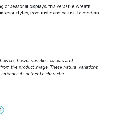
ng or seasonal displays, this versatile wreath
terior styles, from rustic and natural to modern
lowers, flower varieties, colours and
 from the product image. These natural variations
enhance its authentic character.
2