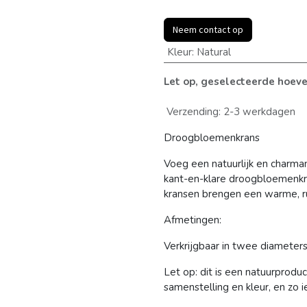
Neem contact op
Kleur
:
Natural
Let op, geselecteerde hoeve
Verzending: 2-3 werkdagen
Droogbloemenkrans
Voeg een natuurlijk en charman
kant-en-klare droogbloemenkr
kransen brengen een warme, rust
Afmetingen:
Verkrijgbaar in twee diameters
Let op: dit is een natuurproduc
samenstelling en kleur, en zo i