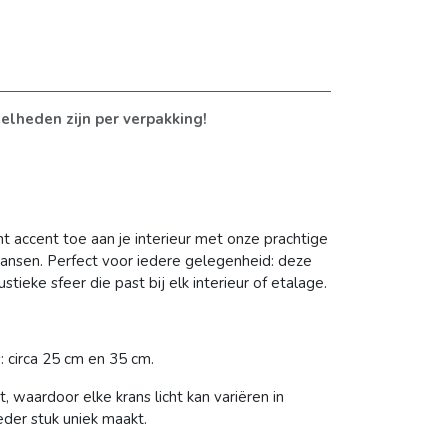
elheden zijn per verpakking!
t accent toe aan je interieur met onze prachtige
ansen. Perfect voor iedere gelegenheid: deze
ieke sfeer die past bij elk interieur of etalage.
: circa 25 cm en 35 cm.
t, waardoor elke krans licht kan variëren in
eder stuk uniek maakt.